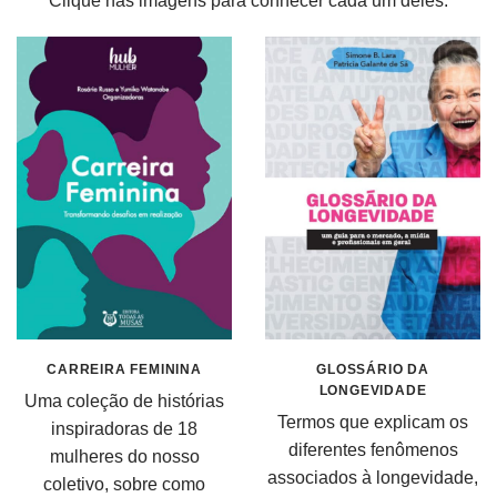
Clique nas imagens para conhecer cada um deles.
CARREIRA FEMININA
GLOSSÁRIO DA
LONGEVIDADE
Uma coleção de histórias
Termos que explicam os
inspiradoras de 18
diferentes fenômenos
mulheres do nosso
associados à longevidade,
coletivo, sobre como