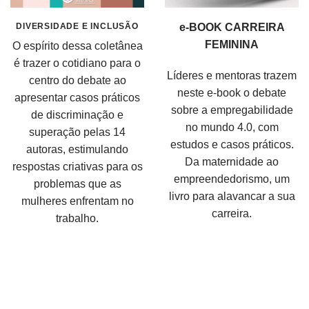
DIVERSIDADE E INCLUSÃO
e-BOOK CARREIRA
FEMININA
O espírito dessa coletânea
é trazer o cotidiano para o
Líderes e mentoras trazem
centro do debate ao
neste e-book o debate
apresentar casos práticos
sobre a empregabilidade
de discriminação e
no mundo 4.0, com
superação pelas 14
estudos e casos práticos.
autoras, estimulando
Da maternidade ao
respostas criativas para os
empreendedorismo, um
problemas que as
livro para alavancar a sua
mulheres enfrentam no
carreira.
trabalho.