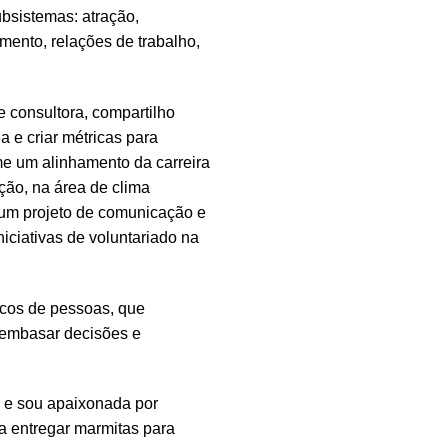
bsistemas: atração,
mento, relações de trabalho,
 consultora, compartilho
a e criar métricas para
ime um alinhamento da carreira
ão, na área de clima
 um projeto de comunicação e
iciativas de voluntariado na
icos de pessoas, que
 embasar decisões e
” e sou apaixonada por
a entregar marmitas para