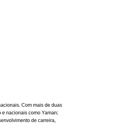
 nacionais. Com mais de duas
do e nacionais como Yaman;
senvolvimento de carreira,