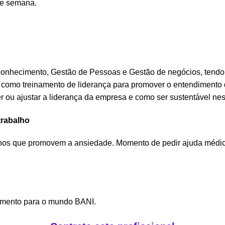
de semana.
conhecimento, Gestão de Pessoas e Gestão de negócios, tend
s como treinamento de liderança para promover o entendimento
r ou ajustar a liderança da empresa e como ser sustentável ne
trabalho
ilhos que promovem a ansiedade. Momento de pedir ajuda médi
imento para o mundo BANI.