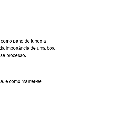
o como pano de fundo a
 da importância de uma boa
sse processo.
ca, e como manter-se