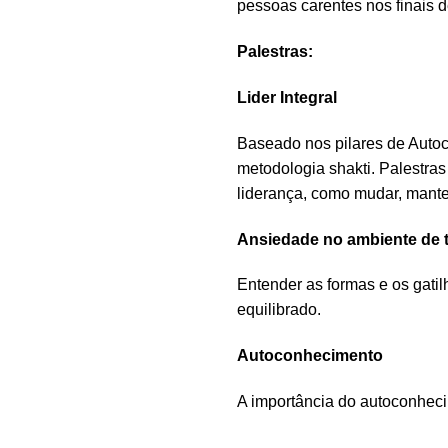
pessoas carentes nos finais 
Palestras:
Lider Integral
Baseado nos pilares de Auto
metodologia shakti. Palestra
liderança, como mudar, mante
Ansiedade no ambiente de 
Entender as formas e os gat
equilibrado.
Autoconhecimento
A importância do autoconhec