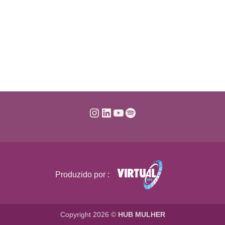
Instagram
LinkedIn
Youtube
Spotify
Produzido por :
Copyright 2026 ©
HUB MULHER