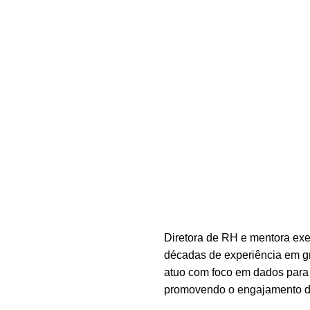
Diretora de RH e mentora exe
décadas de experiência em gr
atuo com foco em dados para p
promovendo o engajamento de