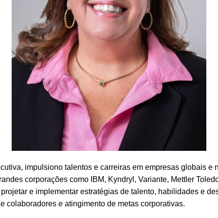
cutiva, impulsiono talentos e carreiras em empresas globais e
andes corporações como IBM, Kyndryl, Variante, Mettler Tole
rojetar e implementar estratégias de talento, habilidades e de
 colaboradores e atingimento de metas corporativas.