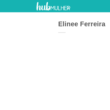
Skip
to
content
Elinee Ferreira