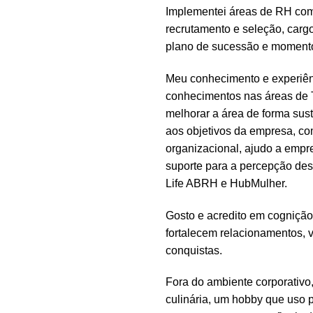
Implementei áreas de RH comp
recrutamento e seleção, cargo
plano de sucessão e moment
Meu conhecimento e experiên
conhecimentos nas áreas de Ta
melhorar a área de forma sust
aos objetivos da empresa, c
organizacional, ajudo a empr
suporte para a percepção dest
Life ABRH e HubMulher.
Gosto e acredito em cogniçã
fortalecem relacionamentos, 
conquistas.
Fora do ambiente corporativo,
culinária, um hobby que uso 