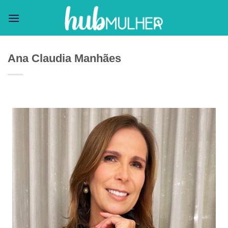
Skip
to
content
Ana Claudia Manhães